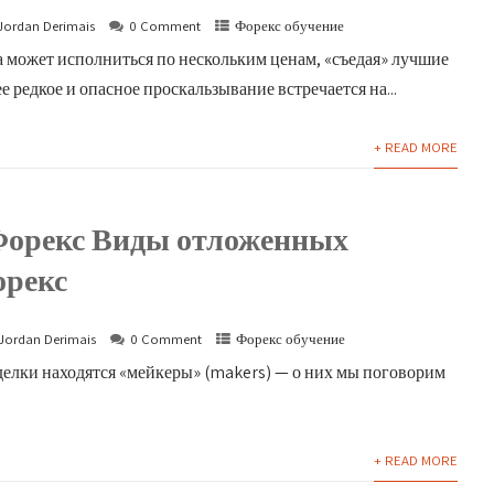
Jordan Derimais
0 Comment
Форекс обучение
а может исполниться по нескольким ценам, «съедая» лучшие
ее редкое и опасное проскальзывание встречается на...
+ READ MORE
Форекс Виды отложенных
орекс
Jordan Derimais
0 Comment
Форекс обучение
делки находятся «мейкеры» (makers) — о них мы поговорим
+ READ MORE