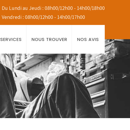
Du Lundi au Jeudi : 08h00/12h00 - 14h00/18h00
Vendredi : 08h00/12h00 - 14h00/17h00
SERVICES
NOUS TROUVER
NOS AVIS