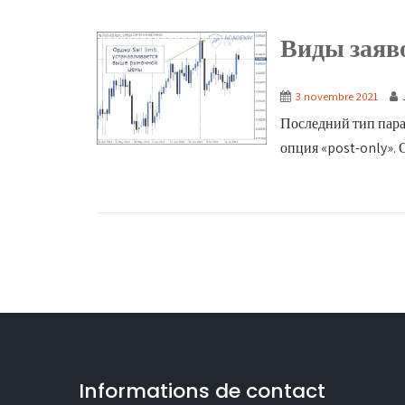
Виды заяво
3 novembre 2021
Последний тип пара
опция «post-only». О
Informations de contact