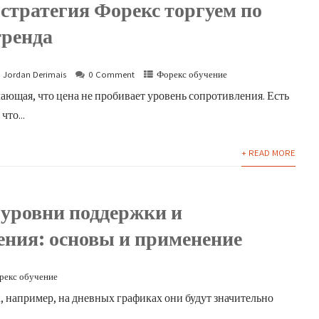
стратегия Форекс торгуем по
тренда
Jordan Derimais
0 Comment
Форекс обучение
ачающая, что цена не пробивает уровень сопротивления. Есть
то...
+ READ MORE
 уровни поддержки и
ения: основы и применение
рекс обучение
 например, на дневных графиках они будут значительно