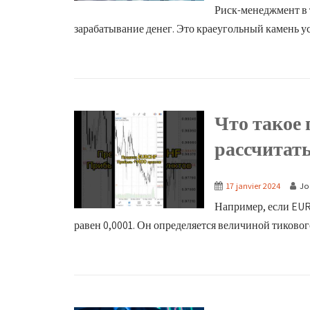
Риск-менеджмент в 
зарабатывание денег. Это краеугольный камень усп
Что такое 
рассчитать
17 janvier 2024
Jo
Например, если EUR
равен 0,0001. Он определяется величиной тикового