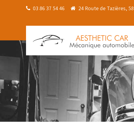
03 86 37 54 46
24 Route de Tazières, 5