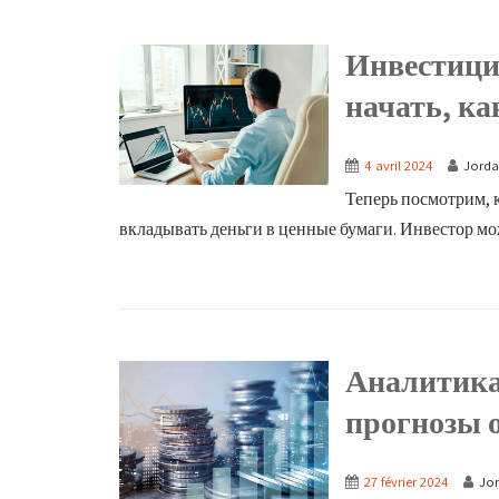
Инвестици
начать, ка
4 avril 2024
Jorda
Теперь посмотрим, 
вкладывать деньги в ценные бумаги. Инвестор мож
Аналитика
прогнозы 
27 février 2024
Jor