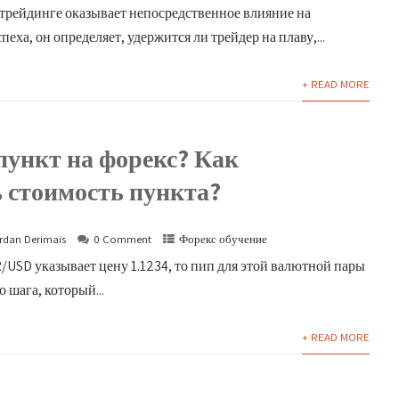
трейдинге оказывает непосредственное влияние на
еха, он определяет, удержится ли трейдер на плаву,...
+ READ MORE
пункт на форекс? Как
 стоимость пункта?
rdan Derimais
0 Comment
Форекс обучение
/USD указывает цену 1.1234, то пип для этой валютной пары
 шага, который...
+ READ MORE