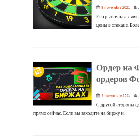
8 novembre 2021
Его рыночная заявк
цены в стакане. Бол
Ордер на 
ордеров Ф
5 novembre 2021
С другой стороны с
прямо сейчас. Если вы заходите на биржу и...