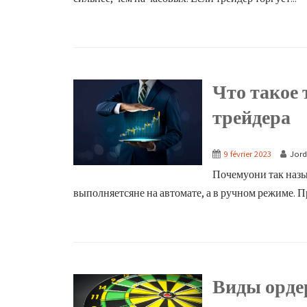
Что такое 
трейдера
9 février 2023
Jord
Почемуони так назы
выполняетсяне на автомате, а в ручном режиме. Пр
Виды орде