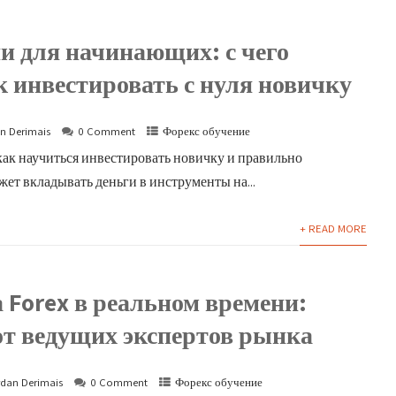
и для начинающих: с чего
к инвестировать с нуля новичку
n Derimais
0 Comment
Форекс обучение
как научиться инвестировать новичку и правильно
ет вкладывать деньги в инструменты на...
+ READ MORE
 Forex в реальном времени:
от ведущих экспертов рынка
dan Derimais
0 Comment
Форекс обучение