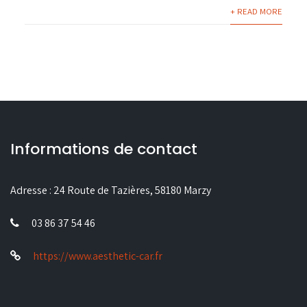
+ READ MORE
Informations de contact
Adresse :
24 Route de Tazières, 58180 Marzy
03 86 37 54 46
https://www.aesthetic-car.fr