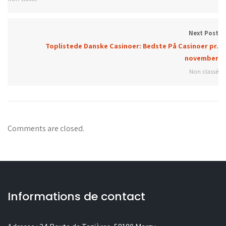
Next Post
Toplistede Danske Casinoer: Bedste På Casinoer pr.
november
Non classé
Comments are closed.
Informations de contact