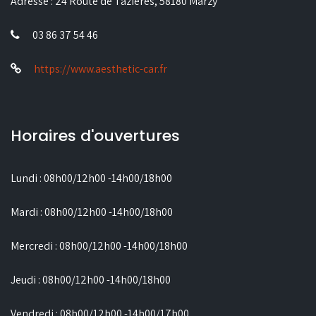
Adresse :
24 Route de Tazières, 58180 Marzy
03 86 37 54 46
https://www.aesthetic-car.fr
Horaires d'ouvertures
Lundi : 08h00/12h00 -14h00/18h00
Mardi : 08h00/12h00 -14h00/18h00
Mercredi : 08h00/12h00 -14h00/18h00
Jeudi : 08h00/12h00 -14h00/18h00
Vendredi : 08h00/12h00 -14h00/17h00