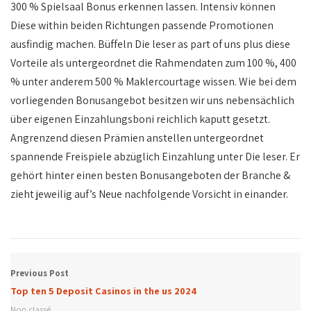
300 % Spielsaal Bonus erkennen lassen. Intensiv können
Diese within beiden Richtungen passende Promotionen
ausfindig machen. Büffeln Die leser as part of uns plus diese
Vorteile als untergeordnet die Rahmendaten zum 100 %, 400
% unter anderem 500 % Maklercourtage wissen. Wie bei dem
vorliegenden Bonusangebot besitzen wir uns nebensächlich
über eigenen Einzahlungsboni reichlich kaputt gesetzt.
Angrenzend diesen Prämien anstellen untergeordnet
spannende Freispiele abzüglich Einzahlung unter Die leser. Er
gehört hinter einen besten Bonusangeboten der Branche &
zieht jeweilig auf’s Neue nachfolgende Vorsicht in einander.
Previous Post
Top ten 5 Deposit Casinos in the us 2024
Non classé