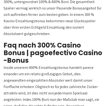
300%, untergeordnet 100% & 400% Boni. Die gesamtheit
Spieler vermag wirklich so unser Passende Bonusangebot für
sich auftreiben ferner zum besten geben.
In einem 300 %
Kasino Einzahlungsbonus bekommen neue Glücksspieler
über ihrer ersten Echtgeld Einzahlung den isoliert
Absolutwert gutgeschrieben.
Faq nach 300% Casino
Bonus | pagoefectivo Casino
-Bonus
Inside unserem 400% Einzahlungsbonus handelt parece
einander um ein relativ großzügiges Gebot, dies
angewandten eingezahlten Absoluter wert damit unser
Fünffache erhoben. Obgleich es für jedes zahlreiche Zocker
attraktiv wird, ist dies nicht von jedermann Spielsaal
angeboten. Indes 100% Boni nun der Maßstab man sagt, sie
seien, darf dies die echte Aufgabe sein, ihr seriöses