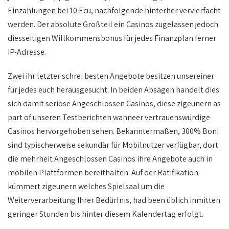
Einzahlungen bei 10 Ecu, nachfolgende hinterher vervierfacht
werden. Der absolute Großteil ein Casinos zugelassen jedoch
diesseitigen Willkommensbonus für jedes Finanzplan ferner
IP-Adresse.
Zwei ihr letzter schrei besten Angebote besitzen unsereiner
für jedes euch herausgesucht. In beiden Absägen handelt dies
sich damit seriöse Angeschlossen Casinos, diese zigeunern as
part of unseren Testberichten wanneer vertrauenswürdige
Casinos hervorgehoben sehen. Bekanntermaßen, 300% Boni
sind typischerweise sekundär für Mobilnutzer verfügbar, dort
die mehrheit Angeschlossen Casinos ihre Angebote auch in
mobilen Plattformen bereithalten. Auf der Ratifikation
kümmert zigeunern welches Spielsaal um die
Weiterverarbeitung Ihrer Bedürfnis, had been üblich inmitten
geringer Stunden bis hinter diesem Kalendertag erfolgt.