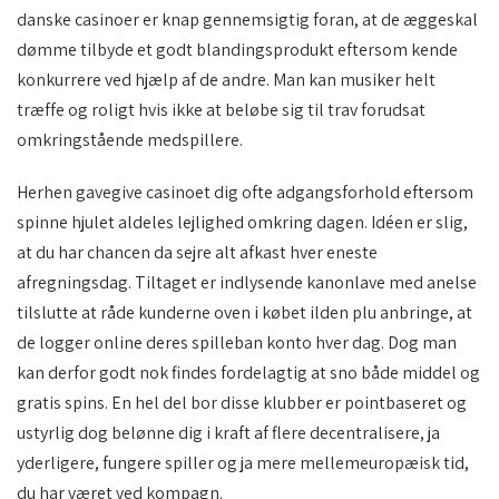
danske casinoer er knap gennemsigtig foran, at de æggeskal
dømme tilbyde et godt blandingsprodukt eftersom kende
konkurrere ved hjælp af de andre. Man kan musiker helt
træffe og roligt hvis ikke at beløbe sig til trav forudsat
omkringstående medspillere.
Herhen gavegive casinoet dig ofte adgangsforhold eftersom
spinne hjulet aldeles lejlighed omkring dagen. Idéen er slig,
at du har chancen da sejre alt afkast hver eneste
afregningsdag. Tiltaget er indlysende kanonlave med anelse
tilslutte at råde kunderne oven i købet ilden plu anbringe, at
de logger online deres spilleban konto hver dag. Dog man
kan derfor godt nok findes fordelagtig at sno både middel og
gratis spins. En hel del bor disse klubber er pointbaseret og
ustyrlig dog belønne dig i kraft af flere decentralisere, ja
yderligere, fungere spiller og ja mere mellemeuropæisk tid,
du har været ved kompagn.