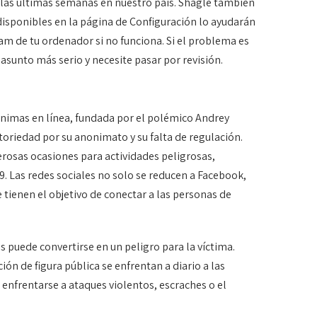
n las últimas semanas en nuestro país. Shagle también
 disponibles en la página de Configuración lo ayudarán
cam de tu ordenador si no funciona. Si el problema es
 asunto más serio y necesite pasar por revisión.
nimas en línea, fundada por el polémico Andrey
oriedad por su anonimato y su falta de regulación.
erosas ocasiones para actividades peligrosas,
. Las redes sociales no solo se reducen a Facebook,
tienen el objetivo de conectar a las personas de
 puede convertirse en un peligro para la víctima.
ón de figura pública se enfrentan a diario a las
 enfrentarse a ataques violentos, escraches o el