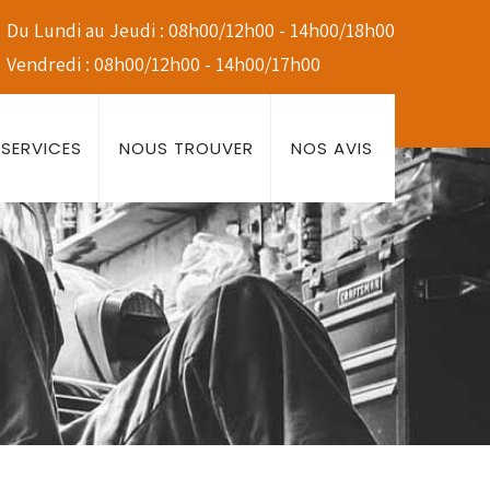
Du Lundi au Jeudi : 08h00/12h00 - 14h00/18h00
Vendredi : 08h00/12h00 - 14h00/17h00
SERVICES
NOUS TROUVER
NOS AVIS