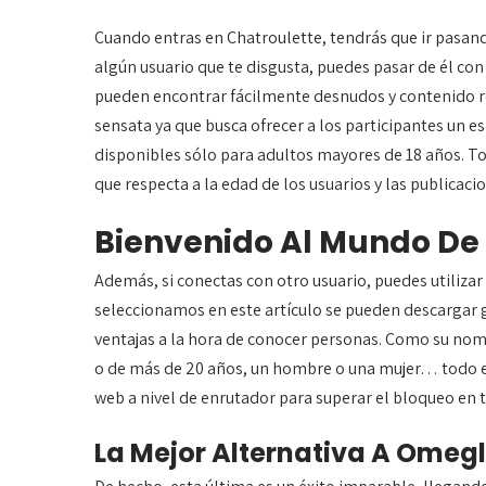
Cuando entras en Chatroulette, tendrás que ir pasand
algún usuario que te disgusta, puedes pasar de él con 
pueden encontrar fácilmente desnudos y contenido r
sensata ya que busca ofrecer a los participantes un es
disponibles sólo para adultos mayores de 18 años. T
que respecta a la edad de los usuarios y las publicaci
Bienvenido Al Mundo De 
Además, si conectas con otro usuario, puedes utilizar
seleccionamos en este artículo se pueden descargar 
ventajas a la hora de conocer personas. Como su nomb
o de más de 20 años, un hombre o una mujer… todo es
web a nivel de enrutador para superar el bloqueo en t
La Mejor Alternativa A Omeg