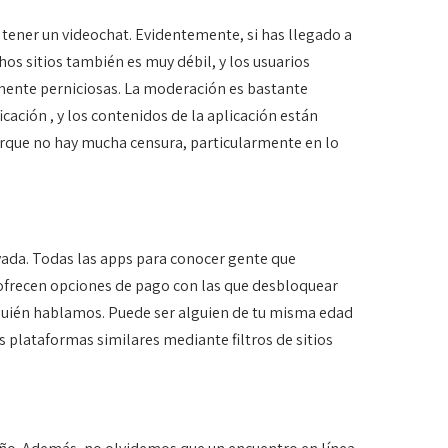
 tener un videochat. Evidentemente, si has llegado a
hos sitios también es muy débil, y los usuarios
mente perniciosas. La moderación es bastante
cación , y los contenidos de la aplicación están
orque no hay mucha censura, particularmente en lo
ivada. Todas las apps para conocer gente que
 ofrecen opciones de pago con las que desbloquear
n quién hablamos. Puede ser alguien de tu misma edad
plataformas similares mediante filtros de sitios