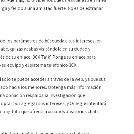
 año. Además, no olvidemos que un encuentro en línea
a y feliz o a una amistad fuerte. No es de extrañar
ndo los parámetros de búsqueda a tus intereses, en
abe, quizás acabas visitándole en su ciudad y
és de su enlace ‘3CX Talk’. Ponga su enlace para
 su equipo y el sistema telefónico 3CX.
 solo se puede acceder a través de la web, ya que sus
piado hacia los menores. Obtenga más información
eña donación respalda la investigación que
optar por agregar sus intereses, y Omegle intentará
 digital » que ofrecía a usuarios aleatorios chats
atis. Con TinyChat, puedes abrir un chat con