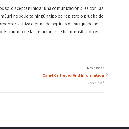
os solo aceptan iniciar una comunicación si es con las
mSurf no solicita ningún tipo de registro o prueba de
 comenzar. Utiliza alguna de páginas de búsqueda no
io. El mundo de las relaciones se ha intensificado en
Next Post
Cam4 Critiques And Information
Non classé