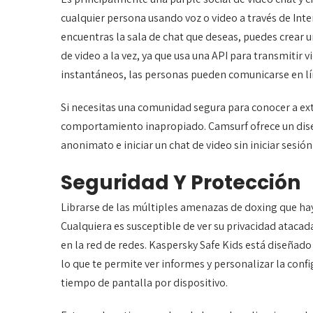
cualquier persona usando voz o video a través de Inte
encuentras la sala de chat que deseas, puedes crear u
de video a la vez, ya que usa una API para transmitir
instantáneos, las personas pueden comunicarse en l
Si necesitas una comunidad segura para conocer a ext
comportamiento inapropiado. Camsurf ofrece un diseñ
anonimato e iniciar un chat de video sin iniciar sesió
Seguridad Y Protección
Librarse de las múltiples amenazas de doxing que hay
Cualquiera es susceptible de ver su privacidad atacada
en la red de redes. Kaspersky Safe Kids está diseñado p
lo que te permite ver informes y personalizar la conf
tiempo de pantalla por dispositivo.