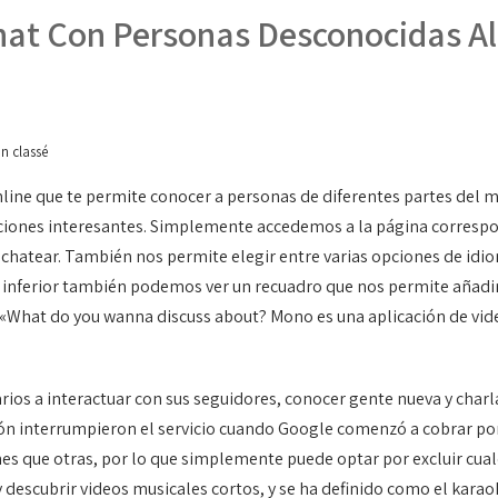
hat Con Personas Desconocidas Al
n classé
line que te permite conocer a personas de diferentes partes del 
aciones interesantes. Simplemente accedemos a la página correspo
 chatear. También nos permite elegir entre varias opciones de i
 inferior también podemos ver un recuadro que nos permite añadir
What do you wanna discuss about? Mono es una aplicación de vide
ios a interactuar con sus seguidores, conocer gente nueva y charl
ión interrumpieron el servicio cuando Google comenzó a cobrar por 
s que otras, por lo que simplemente puede optar por excluir cual
 descubrir videos musicales cortos, y se ha definido como el karaoke