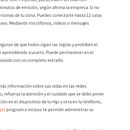
 minutos de emisión, según afirma la empresa. Si no
personas de tu zona. Puedes conectarte hasta 12 salas
entavo. Mediante micrófonos, videos o mensajes
guran de que todos sigan las reglas y prohíben el
o aprendiendo a usarlo. Puede permanecer en el
 hablando con un completo extraño.
ás información sobre sus vidas en las redes.
lo, refuerza la atención y el cuidado que se debe poner
ón en el dispositivo de tu hijo y otra en tu teléfono,
gel
program e incluso te permite administrar su