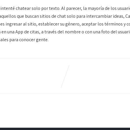
ntenté chatear solo por texto. Al parecer, la mayoría de los usuari
quellos que buscan sitios de chat solo para intercambiar ideas, Ca
 es ingresar al sitio, establecer su género, aceptar los términos y
tá en una App de citas, a través del nombre o con una foto del usuar
ciales para conocer gente.