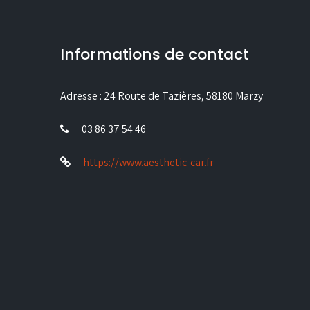
Informations de contact
Adresse :
24 Route de Tazières, 58180 Marzy
03 86 37 54 46
https://www.aesthetic-car.fr