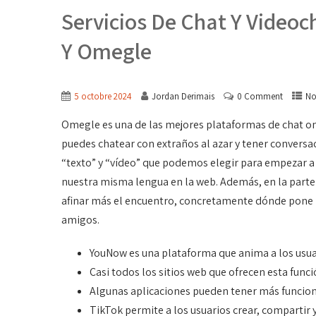
Servicios De Chat Y Videoc
Y Omegle
5 octobre 2024
Jordan Derimais
0 Comment
No
Omegle es una de las mejores plataformas de chat on
puedes chatear con extraños al azar y tener convers
“texto” y “vídeo” que podemos elegir para empezar a
nuestra misma lengua en la web. Además, en la parte
afinar más el encuentro, concretamente dónde pone «
amigos.
YouNow es una plataforma que anima a los usuar
Casi todos los sitios web que ofrecen esta func
Algunas aplicaciones pueden tener más funcione
TikTok permite a los usuarios crear, compartir y