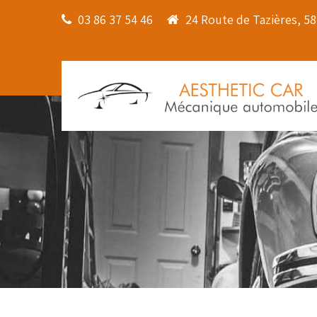
03 86 37 54 46
24 Route de Tazières, 5