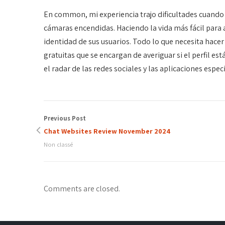
En common, mi experiencia trajo dificultades cuando i
cámaras encendidas. Haciendo la vida más fácil para a
identidad de sus usuarios. Todo lo que necesita hacer
gratuitas que se encargan de averiguar si el perfil es
el radar de las redes sociales y las aplicaciones espe
Previous Post
Chat Websites Review November 2024
Non classé
Comments are closed.